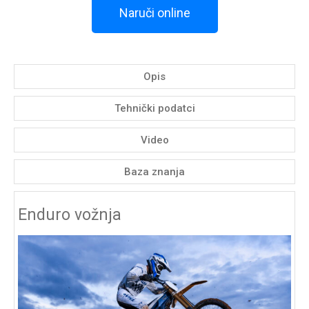
Naruči online
Opis
Tehnički podatci
Video
Baza znanja
Enduro vožnja