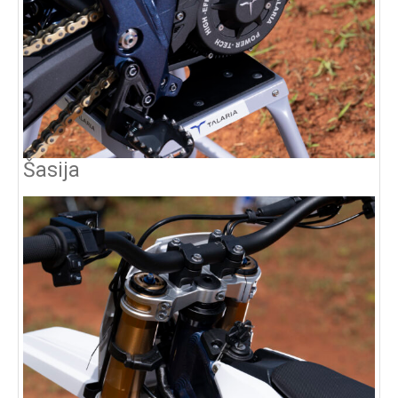
Šasija