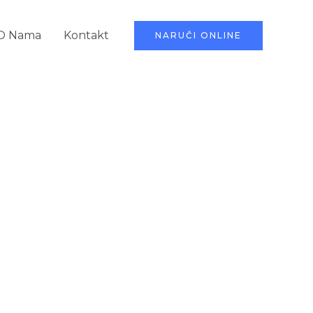
O Nama
Kontakt
NARUČI ONLINE