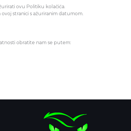
rirati ovu Politiku kolačića.
 ovoj stranici s ažuriranim datumom.
ivatnosti obratite nam se putem: