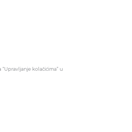
 “Upravljanje kolačićima” u