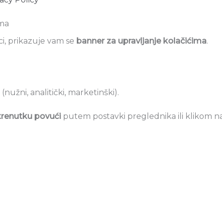
ima
ci, prikazuje vam se
banner za upravljanje kolačićima
.
(nužni, analitički, marketinški).
renutku povući
putem postavki preglednika ili klikom na