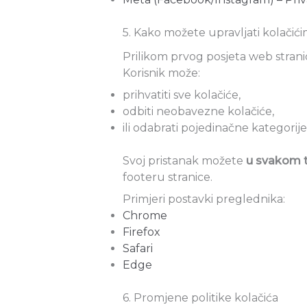
5. Kako možete upravljati kolačić
Prilikom prvog posjeta web strani
Korisnik može:
prihvatiti sve kolačiće,
odbiti neobavezne kolačiće,
ili odabrati pojedinačne kategorije 
Svoj pristanak možete
u svakom t
footeru stranice.
Primjeri postavki preglednika:
Chrome
Firefox
Safari
Edge
6. Promjene politike kolačića