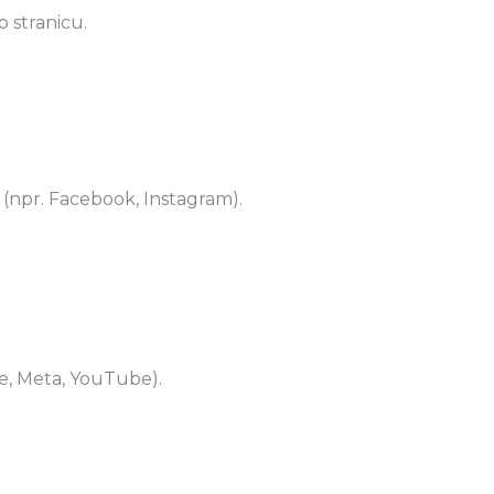
b stranicu.
(npr. Facebook, Instagram).
le, Meta, YouTube).