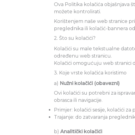
Ova Politika kolačića objašnjava št
možete kontrolirati.
Korištenjem naše web stranice pr
preglednika ili kolačić-bannera od
2. Što su kolačići?
Kolačići su male tekstualne datot
određenu web stranicu.
Kolačići omogućuju web stranici d
3. Koje vrste kolačića koristimo
a)
Nužni kolačići (obavezni)
Ovi kolačići su potrebni za isprav
obrasca ili navigacije.
Primjer: kolačići sesije, kolačići za
Trajanje: do zatvaranja preglednik
b)
Analitički kolačići