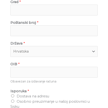
Grad
*
Poštanski broj
*
Država
*
OIB
*
Obavezan za izdavanje računa
Isporuka
*
Dostava na adresu
Osobno preuzimanje u našoj poslovnici u
Sisku