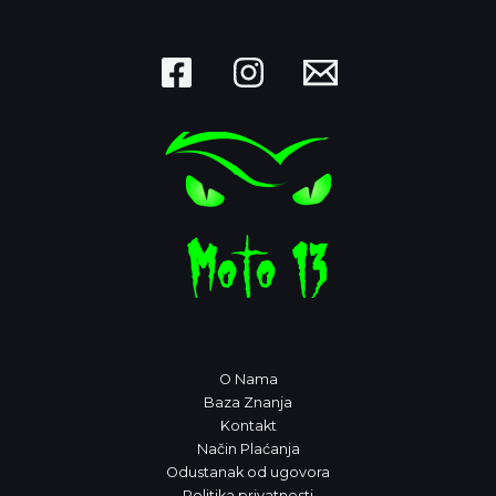
connect
O Nama
Baza Znanja
Kontakt
Način Plaćanja
Odustanak od ugovora
Politika privatnosti