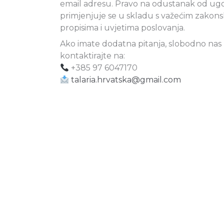
email adresu. Pravo na odustanak od ug
primjenjuje se u skladu s važećim zakon
propisima i uvjetima poslovanja.
Ako imate dodatna pitanja, slobodno nas
kontaktirajte na:
+385 97 6047170
talaria.hrvatska@gmail.com