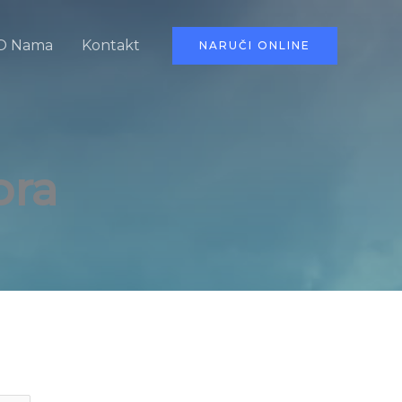
O Nama
Kontakt
NARUČI ONLINE
ora