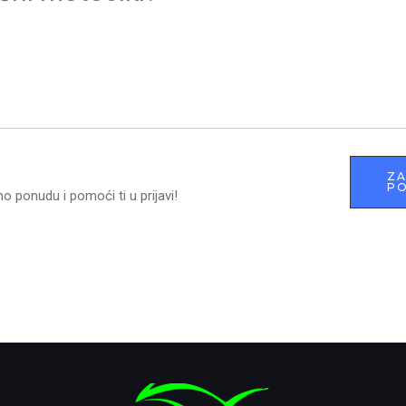
ZA
PO
 ponudu i pomoći ti u prijavi!