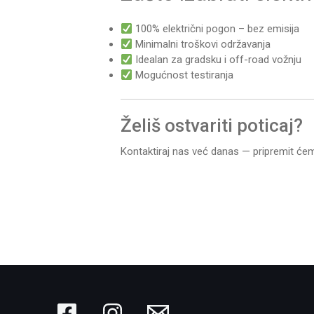
100% električni pogon – bez emisija
Minimalni troškovi održavanja
Idealan za gradsku i off-road vožnju
Mogućnost testiranja
Želiš ostvariti poticaj?
Kontaktiraj nas već danas — pripremit ćemo