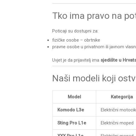
Tko ima pravo na pot
Poticaji su dostupni za:
fizičke osobe – obrtnike
pravne osobe u privatnom ili javnom vlasn
Uvjet je da prijavitelj ima
sjedište u Hrvat
Naši modeli koji ostv
Model
Kategorija
Komodo L3e
Električni motocik
Sting Pro L1e
Električni moped