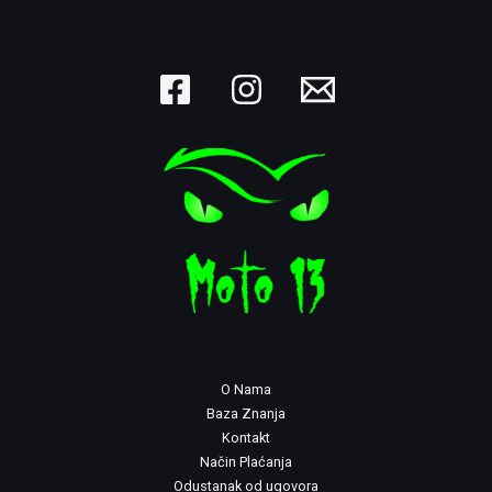
connect
O Nama
Baza Znanja
Kontakt
Način Plaćanja
Odustanak od ugovora