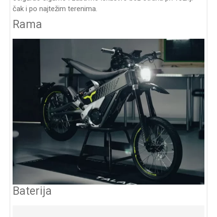
čak i po najtežim terenima.
Rama
Baterija