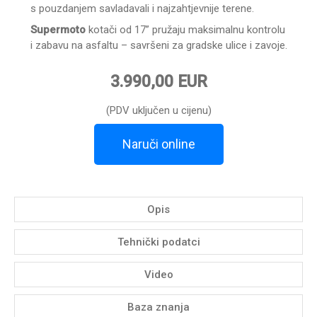
s pouzdanjem savladavali i najzahtjevnije terene.
Supermoto
kotači od 17” pružaju maksimalnu kontrolu
i zabavu na asfaltu – savršeni za gradske ulice i zavoje.
3.990,00 EUR
(PDV uključen u cijenu)
Naruči online
Opis
Tehnički podatci
Video
Baza znanja