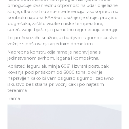
omogućuje izvanrednu otpornost na udar prijelazne
struje, ultra snažnu anti-interferenciju, visokopreciznu
kontrolu napona EABS-a i pražnjenje struje, provjeru
pogrešaka, zaštitu visoke i niske temperature,
sprečavanje bježanja i pametnu regeneraciju energije.
To jamči vozaču snažno, uzbudljivo i sigurno iskustvo
vožnje s poštovanja vrijednim dometom.
Napredna konstrukcija rame je napravljena s
jedinstvenom svrhom, lagana i kompaktna.
Koristeći leguru aluminija 6061 i izvrsni postupak
kovanja pod pritiskom od 6000 tona, okvir je
napravljen kako bi vam osigurao sigurno i zabavno
iskustvo bez straha pri vožnji čak i po najtežim
terenima.
Rama