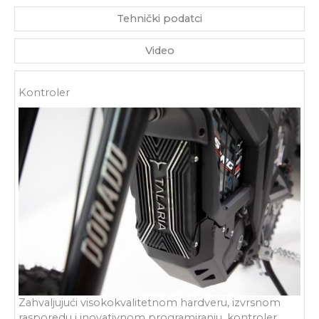
Tehnički podatci
Video
Kontroler
Zahvaljujući visokokvalitetnom hardveru, izvrsnom
rasporedu i inovativnom programiranju, kontroler