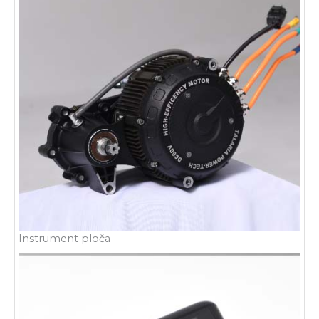
Instrument ploča