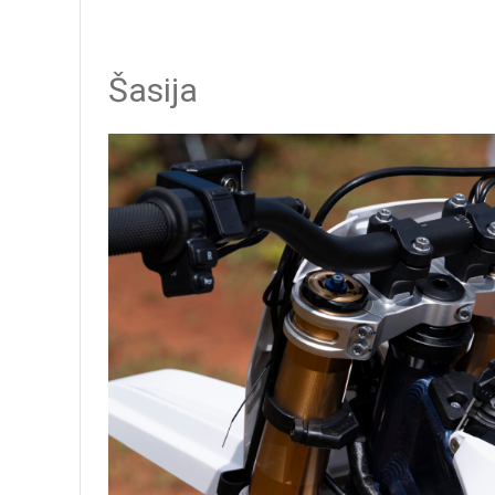
Šasija