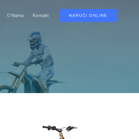
O Nama
Kontakt
NARUČI ONLINE