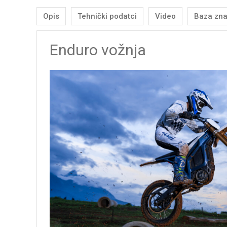
Opis
Tehnički podatci
Video
Baza zna
Enduro vožnja