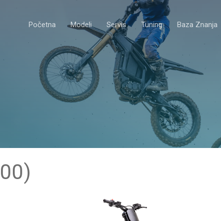
Početna
Modeli
Servis
Tuning
Baza Znanja
00)