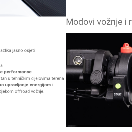
Modovi vožnje i 
azlika jasno osjeti:
sa
e performanse
tan u tehničkim dijelovima terena
o upravljanje energijom
i
i tijekom offroad vožnje.