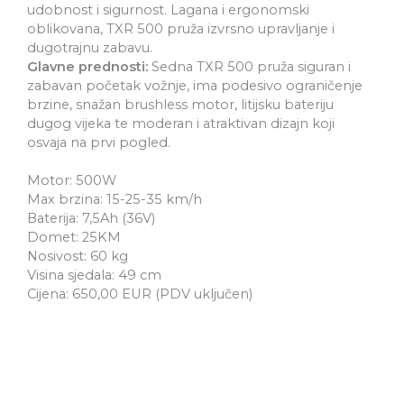
udobnost i sigurnost. Lagana i ergonomski
oblikovana, TXR 500 pruža izvrsno upravljanje i
dugotrajnu zabavu.
Glavne prednosti:
Sedna TXR 500 pruža siguran i
zabavan početak vožnje, ima podesivo ograničenje
brzine, snažan brushless motor, litijsku bateriju
dugog vijeka te moderan i atraktivan dizajn koji
osvaja na prvi pogled.
Motor: 500W
Max brzina: 15-25-35 km/h
Baterija: 7,5Ah (36V)
Domet: 25KM
Nosivost: 60 kg
Visina sjedala: 49 cm
Cijena: 650,00 EUR (PDV uključen)