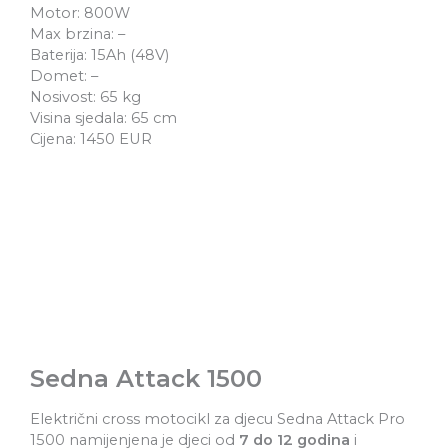
Motor: 800W
Max brzina: –
Baterija: 15Ah (48V)
Domet: –
Nosivost: 65 kg
Visina sjedala: 65 cm
Cijena: 1450 EUR
Sedna Attack 1500
Električni cross motocikl za djecu Sedna Attack Pro
1500 namijenjena je djeci od
7 do 12 godina
i