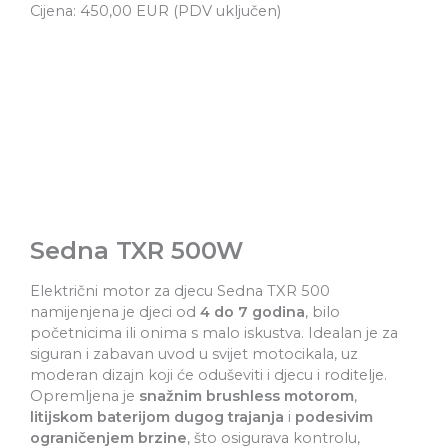
Cijena: 450,00 EUR (PDV uključen)
Sedna TXR 500W
Električni motor za djecu Sedna TXR 500
namijenjena je djeci od
4 do 7 godina
, bilo
početnicima ili onima s malo iskustva. Idealan je za
siguran i zabavan uvod u svijet motocikala, uz
moderan dizajn koji će oduševiti i djecu i roditelje.
Opremljena je
snažnim brushless motorom
,
litijskom baterijom dugog trajanja
i
podesivim
ograničenjem brzine
, što osigurava kontrolu,