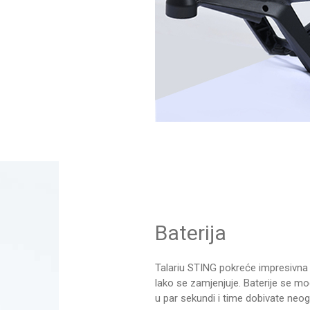
Baterija
Talariu STING pokreće impresivna 60
lako se zamjenjuje. Baterije se m
u par sekundi i time dobivate neo