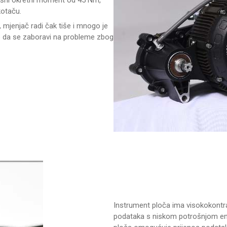
kotaču.
mjenjač radi čak tiše i mnogo je
 je da se zaboravi na probleme zbog
Instrument ploča ima visokokontra
podataka s niskom potrošnjom ener