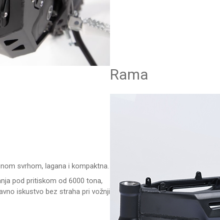
Rama
venom svrhom, lagana i kompaktna.
vanja pod pritiskom od 6000 tona,
avno iskustvo bez straha pri vožnji