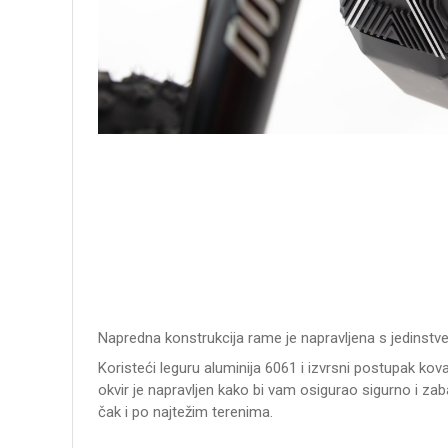
Napredna konstrukcija rame je napravljena s jedinst
Koristeći leguru aluminija 6061 i izvrsni postupak ko
okvir je napravljen kako bi vam osigurao sigurno i zab
čak i po najtežim terenima.