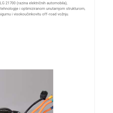
a LG 21700 (razina električnih automobila),
ehnologije i optimiziranom unutarnjom strukturom,
igurnu i visokoučinkovitu off-road vožnju.