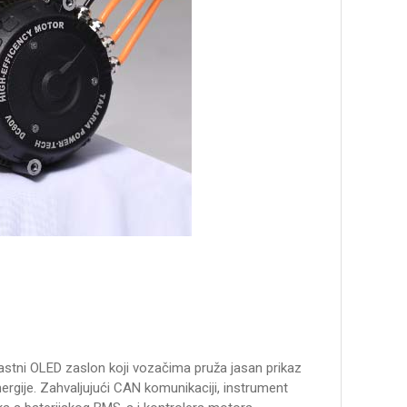
stni OLED zaslon koji vozačima pruža jasan prikaz
gije. Zahvaljujući CAN komunikaciji, instrument