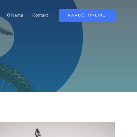
O Nama
Kontakt
NARUČI ONLINE