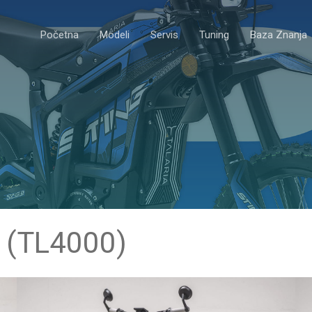
Početna
Modeli
Servis
Tuning
Baza Znanja
E
(TL4000)