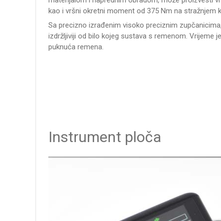
kao i vršni okretni moment od 375 Nm na stražnjem 
Sa precizno izrađenim visoko preciznim zupčanicima, 
izdržljiviji od bilo kojeg sustava s remenom. Vrijeme
puknuća remena.
Instrument ploča